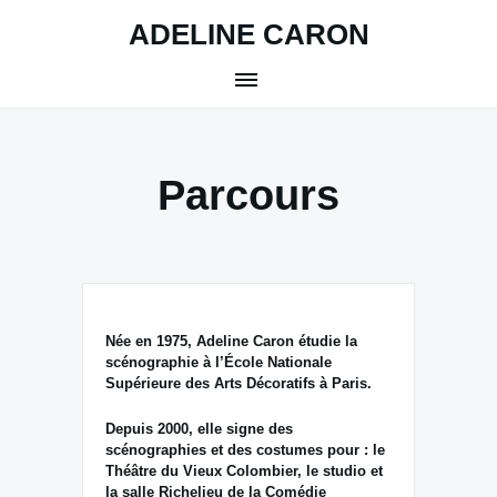
Skip
ADELINE CARON
to
content
Parcours
Née en 1975, Adeline Caron étudie la
scénographie à l’École Nationale
Supérieure des Arts Décoratifs à Paris.
Depuis 2000, elle signe des
scénographies et des costumes pour : le
Théâtre du Vieux Colombier, le studio et
la salle Richelieu de la Comédie