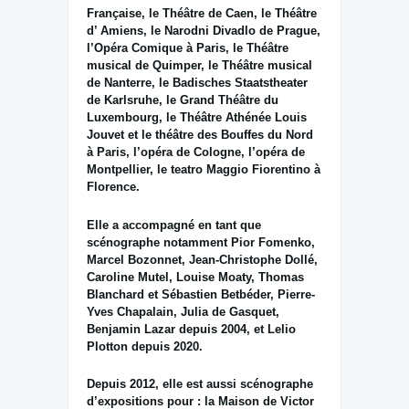
Française, le Théâtre de Caen, le Théâtre
d’ Amiens, le Narodni Divadlo de Prague,
l’Opéra Comique à Paris, le Théâtre
musical de Quimper, le Théâtre musical
de Nanterre, le Badisches Staatstheater
de Karlsruhe, le Grand Théâtre du
Luxembourg, le Théâtre Athénée Louis
Jouvet et le théâtre des Bouffes du Nord
à Paris, l’opéra de Cologne, l’opéra de
Montpellier, le teatro Maggio Fiorentino à
Florence.
Elle a accompagné en tant que
scénographe notamment Pior Fomenko,
Marcel Bozonnet, Jean-Christophe Dollé,
Caroline Mutel, Louise Moaty, Thomas
Blanchard et Sébastien Betbéder, Pierre-
Yves Chapalain, Julia de Gasquet,
Benjamin Lazar depuis 2004, et Lelio
Plotton depuis 2020.
Depuis 2012, elle est aussi scénographe
d’expositions pour : la Maison de Victor