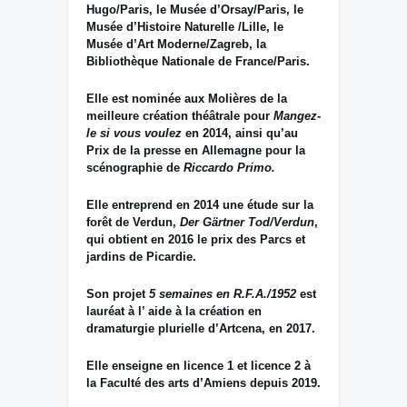
Hugo/Paris, le Musée d’Orsay/Paris, le
Musée d’Histoire Naturelle /Lille, le
Musée d’Art Moderne/Zagreb, la
Bibliothèque Nationale de France/Paris.
Elle est nominée aux Molières de la
meilleure création théâtrale pour
Mangez-
le si vous voulez
en 2014, ainsi qu’au
Prix de la presse en Allemagne pour la
scénographie de
Riccardo Primo.
Elle entreprend en 2014 une étude sur la
forêt de Verdun,
Der Gärtner Tod/Verdun
,
qui obtient en 2016 le prix des Parcs et
jardins de Picardie.
Son projet
5 semaines en R.F.A./1952
est
lauréat à l’ aide à la création en
dramaturgie plurielle d’Artcena, en 2017.
Elle enseigne en licence 1 et licence 2 à
la Faculté des arts d’Amiens depuis 2019.