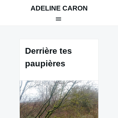
Skip
ADELINE CARON
to
content
Derrière tes
paupières