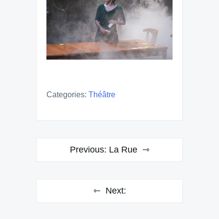
Categories:
Théâtre
Post
Previous:
La Rue
navigation
Next: